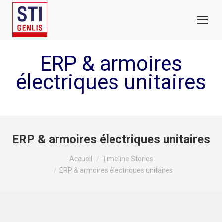
ERP & armoires
électriques unitaires
ERP & armoires électriques unitaires
Vous êtes ici :
Accueil
Timeline Stories
ERP & armoires électriques unitaires